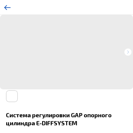
Система регулировки GAP опорного
цилиндра E-DIFFSYSTEM