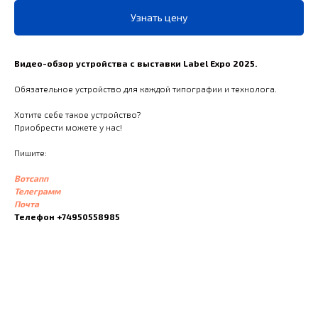
Узнать цену
Видео-обзор устройства
с выставки Label Expo 2025.
Обязательное устройство для каждой типографии и технолога.
Хотите себе такое устройство?
Приобрести можете у нас!
Пишите:
Вотсапп
Телеграмм
Почта
Телефон +74950558985